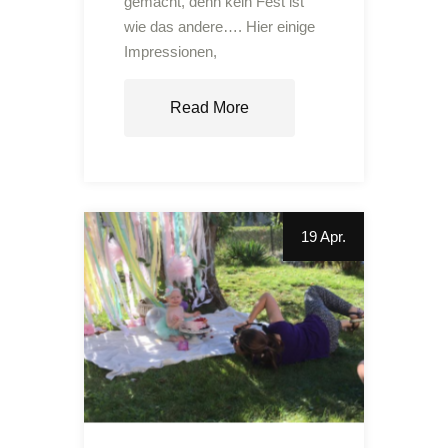
gemacht, denn kein Fest ist
wie das andere…. Hier einige
Impressionen,
Read More
19 Apr.