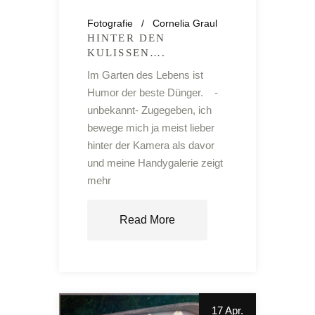
Fotografie
Cornelia Graul
HINTER DEN
KULISSEN….
Im Garten des Lebens ist
Humor der beste Dünger. -
unbekannt- Zugegeben, ich
bewege mich ja meist lieber
hinter der Kamera als davor
und meine Handygalerie zeigt
mehr
Read More
17 Apr.