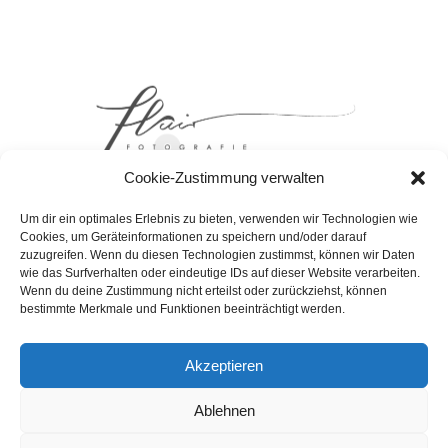
Cookie-Zustimmung verwalten
Um dir ein optimales Erlebnis zu bieten, verwenden wir Technologien wie
Cookies, um Geräteinformationen zu speichern und/oder darauf
zuzugreifen. Wenn du diesen Technologien zustimmst, können wir Daten
wie das Surfverhalten oder eindeutige IDs auf dieser Website verarbeiten.
DATENSCHUTZERKLAERUNG
Wenn du deine Zustimmung nicht erteilst oder zurückziehst, können
bestimmte Merkmale und Funktionen beeinträchtigt werden.
COOKIE-RICHTLINIE (EU)
IMPRESSUM
Akzeptieren
AGB
Ablehnen