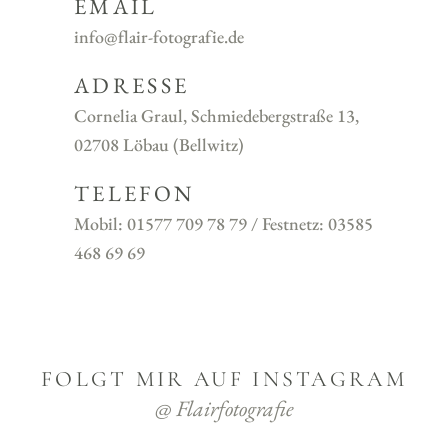
EMAIL
info@flair-fotografie.de
ADRESSE
Cornelia Graul, Schmiedebergstraße 13,
02708 Löbau (Bellwitz)
TELEFON
Mobil: 01577 709 78 79 / Festnetz: 03585
468 69 69
FOLGT MIR AUF INSTAGRAM
@ Flairfotografie