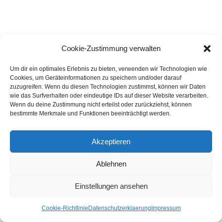
Cookie-Zustimmung verwalten
Um dir ein optimales Erlebnis zu bieten, verwenden wir Technologien wie
Cookies, um Geräteinformationen zu speichern und/oder darauf
zuzugreifen. Wenn du diesen Technologien zustimmst, können wir Daten
wie das Surfverhalten oder eindeutige IDs auf dieser Website verarbeiten.
Wenn du deine Zustimmung nicht erteilst oder zurückziehst, können
bestimmte Merkmale und Funktionen beeinträchtigt werden.
Akzeptieren
FOLGT MIR
Ablehnen
Einstellungen ansehen
info@flair-fotografie.de
Cookie-Richtlinie
Datenschutzerklaerung
Impressum
Anfahrt