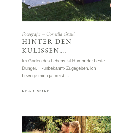
Fotografie
Cornelia Graul
HINTER DEN
KULISSEN….
Im Garten des Lebens ist Humor der beste
Dünger. -unbekannt- Zugegeben, ich
bewege mich ja meist
READ MORE