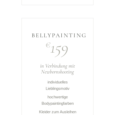
BELLYPAINTING
159
€
in Verbindung mit
Newbornshooting
individuelles
Lieblingsmotiv
hochwertige
Bodypaintingfarben
Kleider zum Ausleihen