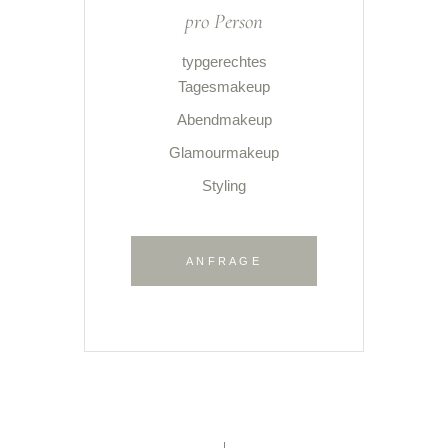
pro Person
typgerechtes
Tagesmakeup
Abendmakeup
Glamourmakeup
Styling
ANFRAGE