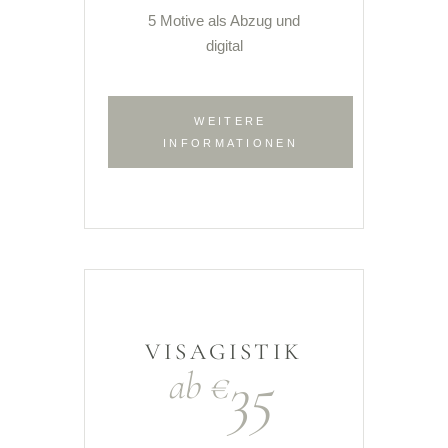
5 Motive als Abzug und
digital
WEITERE
INFORMATIONEN
VISAGISTIK
35
ab €