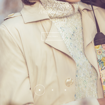
Jedes Shooting wird individuell
abgestimmt.
DEIN SHOOTING