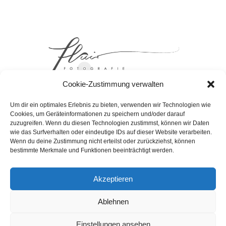
Cookie-Zustimmung verwalten
Um dir ein optimales Erlebnis zu bieten, verwenden wir Technologien wie
Cookies, um Geräteinformationen zu speichern und/oder darauf
zuzugreifen. Wenn du diesen Technologien zustimmst, können wir Daten
wie das Surfverhalten oder eindeutige IDs auf dieser Website verarbeiten.
DATENSCHUTZERKLAERUNG
Wenn du deine Zustimmung nicht erteilst oder zurückziehst, können
bestimmte Merkmale und Funktionen beeinträchtigt werden.
COOKIE-RICHTLINIE (EU)
IMPRESSUM
Akzeptieren
AGB
Ablehnen
Einstellungen ansehen