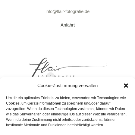
info@flair-fotografie.de
Anfahrt
Cookie-Zustimmung verwalten
Um dir ein optimales Erlebnis zu bieten, verwenden wir Technologien wie
Cookies, um Geräteinformationen zu speichern und/oder darauf
zuzugreifen. Wenn du diesen Technologien zustimmst, können wir Daten
wie das Surfverhalten oder eindeutige IDs auf dieser Website verarbeiten.
DATENSCHUTZERKLAERUNG
Wenn du deine Zustimmung nicht erteilst oder zurückziehst, können
bestimmte Merkmale und Funktionen beeinträchtigt werden.
COOKIE-RICHTLINIE (EU)