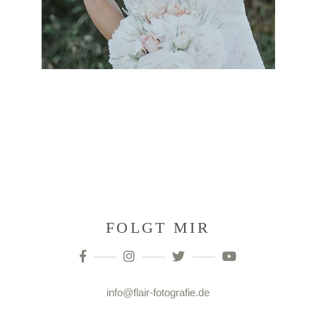
FOLGT MIR
info@flair-fotografie.de