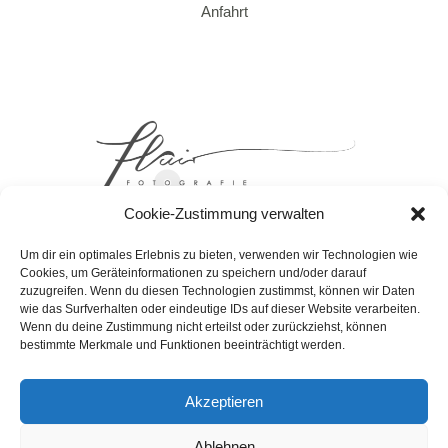
Anfahrt
Cookie-Zustimmung verwalten
Um dir ein optimales Erlebnis zu bieten, verwenden wir Technologien wie
Cookies, um Geräteinformationen zu speichern und/oder darauf
zuzugreifen. Wenn du diesen Technologien zustimmst, können wir Daten
wie das Surfverhalten oder eindeutige IDs auf dieser Website verarbeiten.
DATENSCHUTZERKLAERUNG
Wenn du deine Zustimmung nicht erteilst oder zurückziehst, können
bestimmte Merkmale und Funktionen beeinträchtigt werden.
COOKIE-RICHTLINIE (EU)
IMPRESSUM
Akzeptieren
AGB
Ablehnen