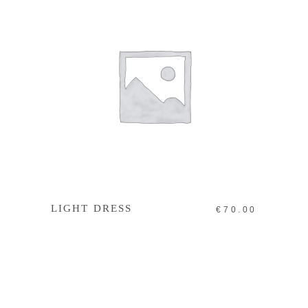
IN DEN WARENKORB
LIGHT DRESS
€
70.00