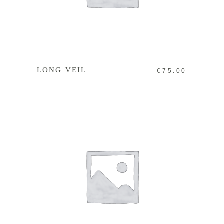
IN DEN WARENKORB
LONG VEIL
€
75.00