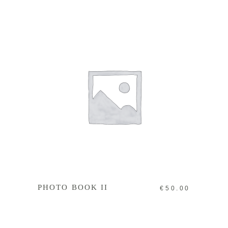
IN DEN WARENKORB
PHOTO BOOK II
€
50.00