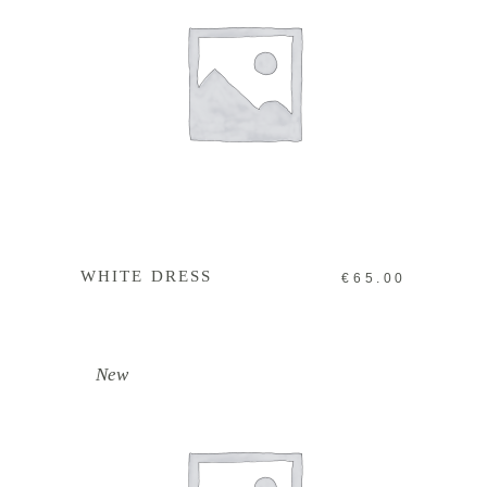
IN DEN WARENKORB
WHITE DRESS
€
65.00
New