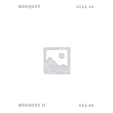
BOUQUET
€
100.00
IN DEN WARENKORB
BOUQUET II
€
64.00