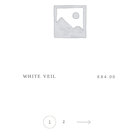
IN DEN WARENKORB
WHITE VEIL
€
84.00
1
2