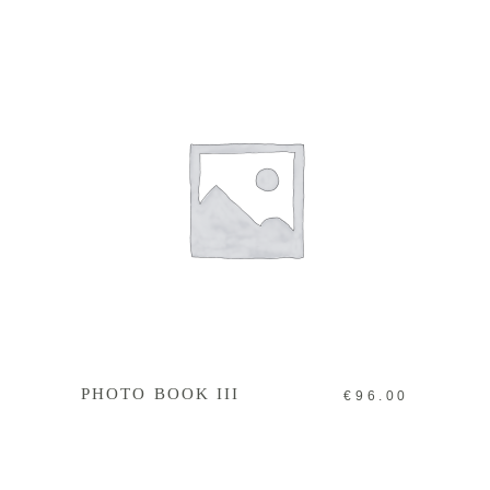
IN DEN WARENKORB
PHOTO BOOK III
€
96.00