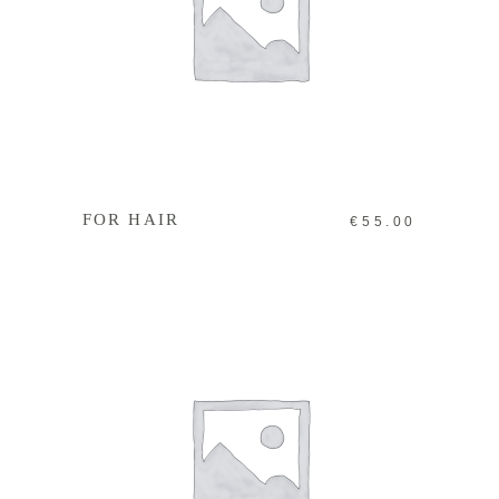
IN DEN WARENKORB
FOR HAIR
€
55.00