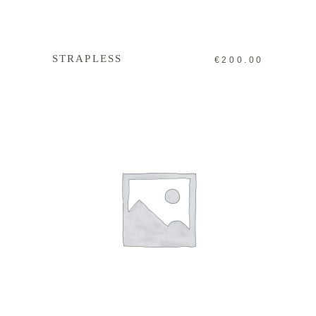
IN DEN WARENKORB
STRAPLESS
€
200.00
IN DEN WARENKORB