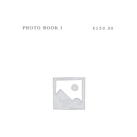
IN DEN WARENKORB
PHOTO BOOK I
€
150.00
IN DEN WARENKORB