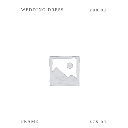
WEDDING DRESS
€
80.00
IN DEN WARENKORB
FRAME
€
75.00