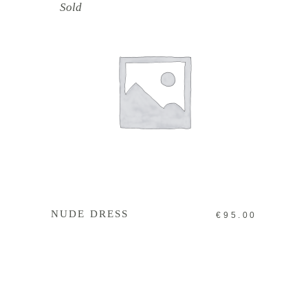
Sold
WEITERLESEN
NUDE DRESS
€
95.00