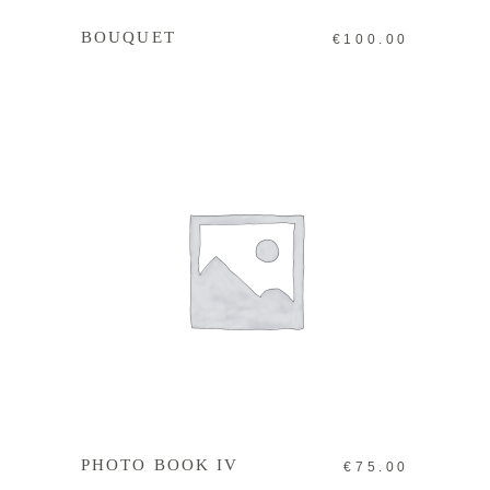
BOUQUET
€
100.00
IN DEN WARENKORB
PHOTO BOOK IV
€
75.00