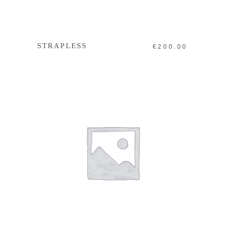
IN DEN WARENKORB
STRAPLESS
€
200.00
IN DEN WARENKORB