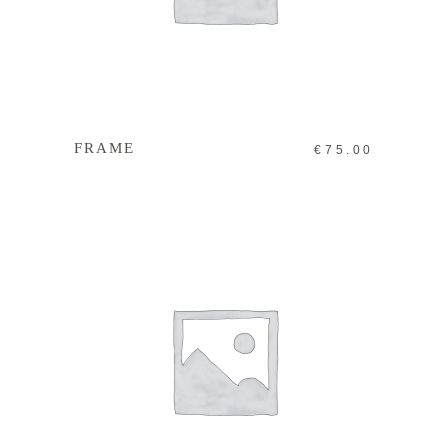
IN DEN WARENKORB
FRAME
€
75.00