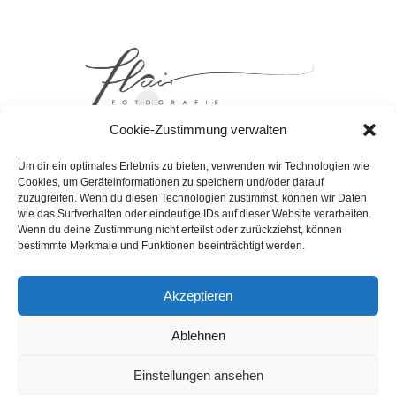
Cookie-Zustimmung verwalten
Um dir ein optimales Erlebnis zu bieten, verwenden wir Technologien wie
Cookies, um Geräteinformationen zu speichern und/oder darauf
zuzugreifen. Wenn du diesen Technologien zustimmst, können wir Daten
wie das Surfverhalten oder eindeutige IDs auf dieser Website verarbeiten.
DATENSCHUTZERKLAERUNG
Wenn du deine Zustimmung nicht erteilst oder zurückziehst, können
bestimmte Merkmale und Funktionen beeinträchtigt werden.
COOKIE-RICHTLINIE (EU)
IMPRESSUM
Akzeptieren
AGB
Ablehnen
Einstellungen ansehen