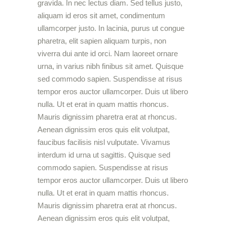
gravida. In nec lectus diam. Sed tellus justo,
aliquam id eros sit amet, condimentum
ullamcorper justo. In lacinia, purus ut congue
pharetra, elit sapien aliquam turpis, non
viverra dui ante id orci. Nam laoreet ornare
urna, in varius nibh finibus sit amet. Quisque
sed commodo sapien. Suspendisse at risus
tempor eros auctor ullamcorper. Duis ut libero
nulla. Ut et erat in quam mattis rhoncus.
Mauris dignissim pharetra erat at rhoncus.
Aenean dignissim eros quis elit volutpat,
faucibus facilisis nisl vulputate. Vivamus
interdum id urna ut sagittis. Quisque sed
commodo sapien. Suspendisse at risus
tempor eros auctor ullamcorper. Duis ut libero
nulla. Ut et erat in quam mattis rhoncus.
Mauris dignissim pharetra erat at rhoncus.
Aenean dignissim eros quis elit volutpat,