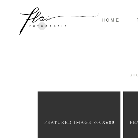
HOME
SH