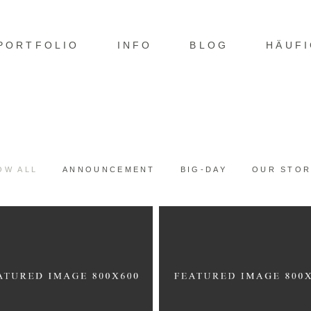
PORTFOLIO
INFO
BLOG
HÄUF
OW ALL
ANNOUNCEMENT
BIG-DAY
OUR STOR