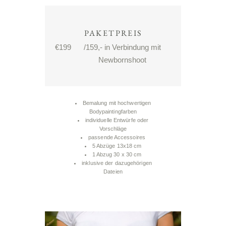
PAKETPREIS
€
199
/159,- in Verbindung mit
Newbornshoot
Bemalung mit hochwertigen
Bodypaintingfarben
individuelle Entwürfe oder
Vorschläge
passende Accessoires
5 Abzüge 13x18 cm
1 Abzug 30 x 30 cm
inklusive der dazugehörigen
Dateien